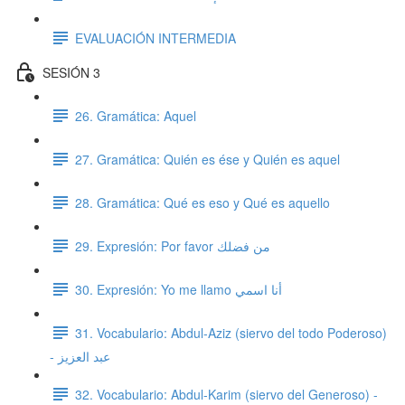
EVALUACIÓN INTERMEDIA
SESIÓN 3
26. Gramática: Aquel
27. Gramática: Quién es ése y Quién es aquel
28. Gramática: Qué es eso y Qué es aquello
29. Expresión: Por favor من فضلك
30. Expresión: Yo me llamo أنا اسمي
31. Vocabulario: Abdul-Aziz (siervo del todo Poderoso)
- عبد العزيز
32. Vocabulario: Abdul-Karim (siervo del Generoso) -