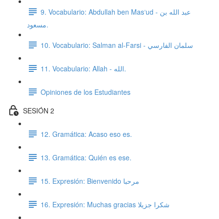
9. Vocabulario: Abdullah ben Mas‘ud - عبد الله بن
مسعود.
10. Vocabulario: Salman al-Farsi - سلمان الفارسي
11. Vocabulario: Allah - الله.
Opiniones de los Estudiantes
SESIÓN 2
12. Gramática: Acaso eso es.
13. Gramática: Quién es ese.
15. Expresión: Bienvenido مرحبا
16. Expresión: Muchas gracias شكرا جزيلا