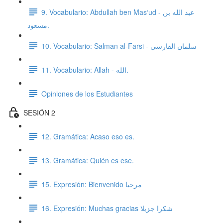
9. Vocabulario: Abdullah ben Mas‘ud - عبد الله بن
مسعود.
10. Vocabulario: Salman al-Farsi - سلمان الفارسي
11. Vocabulario: Allah - الله.
Opiniones de los Estudiantes
SESIÓN 2
12. Gramática: Acaso eso es.
13. Gramática: Quién es ese.
15. Expresión: Bienvenido مرحبا
16. Expresión: Muchas gracias شكرا جزيلا