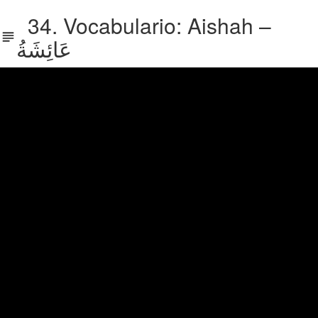
34. Vocabulario: Aishah –
عَائِشَةُ