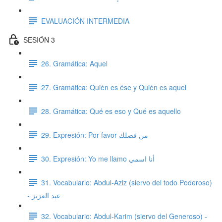
EVALUACIÓN INTERMEDIA
SESIÓN 3
26. Gramática: Aquel
27. Gramática: Quién es ése y Quién es aquel
28. Gramática: Qué es eso y Qué es aquello
29. Expresión: Por favor من فضلك
30. Expresión: Yo me llamo أنا اسمي
31. Vocabulario: Abdul-Aziz (siervo del todo Poderoso)
- عبد العزيز
32. Vocabulario: Abdul-Karim (siervo del Generoso) -