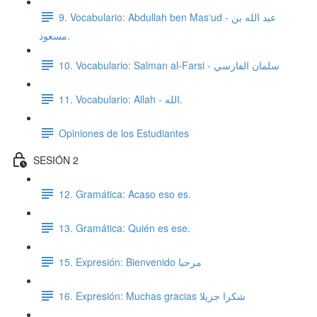
9. Vocabulario: Abdullah ben Mas‘ud - عبد الله بن
مسعود.
10. Vocabulario: Salman al-Farsi - سلمان الفارسي
11. Vocabulario: Allah - الله.
Opiniones de los Estudiantes
SESIÓN 2
12. Gramática: Acaso eso es.
13. Gramática: Quién es ese.
15. Expresión: Bienvenido مرحبا
16. Expresión: Muchas gracias شكرا جزيلا