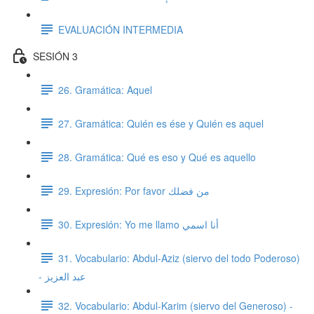
EVALUACIÓN INTERMEDIA
SESIÓN 3
26. Gramática: Aquel
27. Gramática: Quién es ése y Quién es aquel
28. Gramática: Qué es eso y Qué es aquello
29. Expresión: Por favor من فضلك
30. Expresión: Yo me llamo أنا اسمي
31. Vocabulario: Abdul-Aziz (siervo del todo Poderoso)
- عبد العزيز
32. Vocabulario: Abdul-Karim (siervo del Generoso) -