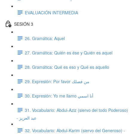
EVALUACIÓN INTERMEDIA
SESIÓN 3
26. Gramática: Aquel
27. Gramática: Quién es ése y Quién es aquel
28. Gramática: Qué es eso y Qué es aquello
29. Expresión: Por favor من فضلك
30. Expresión: Yo me llamo أنا اسمي
31. Vocabulario: Abdul-Aziz (siervo del todo Poderoso)
- عبد العزيز
32. Vocabulario: Abdul-Karim (siervo del Generoso) -