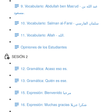
9. Vocabulario: Abdullah ben Mas‘ud - عبد الله بن
مسعود.
10. Vocabulario: Salman al-Farsi - سلمان الفارسي
11. Vocabulario: Allah - الله.
Opiniones de los Estudiantes
SESIÓN 2
12. Gramática: Acaso eso es.
13. Gramática: Quién es ese.
15. Expresión: Bienvenido مرحبا
16. Expresión: Muchas gracias شكرا جزيلا